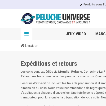
Produits sous li
JEUX VIDÉO
MANGA
Livraison
Expéditions et retours
Les colis sont expédiés via
Mondial Relay
et
Colissimo La P
Relay
dans le commerce le plus proche de chez vous. Quelque s
Les frais d'expédition incluent les frais de préparation et d'emba
dimension du colis. Nous vous recommandons de regrouper t
s'appliquent à chacune d'entre elles. Une fois le colis déposé 
transporteur pour lui signaler la dégradation de votre colis. Né