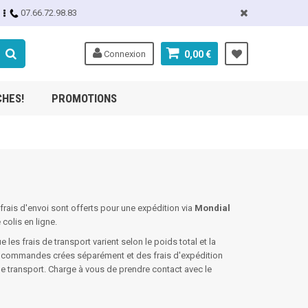
07.66.72.98.83
Connexion
0,00 €
CHES!
PROMOTIONS
 frais d'envoi sont offerts pour une expédition via
Mondial
colis en ligne.
 les frais de transport varient selon le poids total et la
 commandes crées séparément et des frais d'expédition
 le transport. Charge à vous de prendre contact avec le