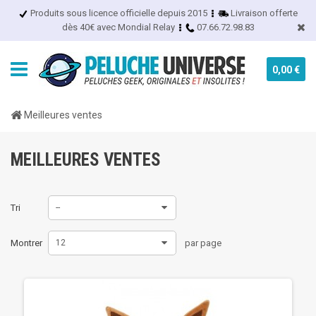
Produits sous licence officielle depuis 2015
Livraison offerte
dès 40€ avec Mondial Relay
07.66.72.98.83
0,00 €
Meilleures ventes
MEILLEURES VENTES
Tri
--
Montrer
12
par page