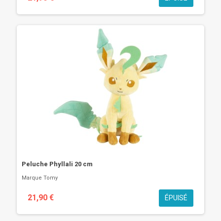
Peluche Phyllali 20 cm
Marque
Tomy
21,90 €
ÉPUISÉ