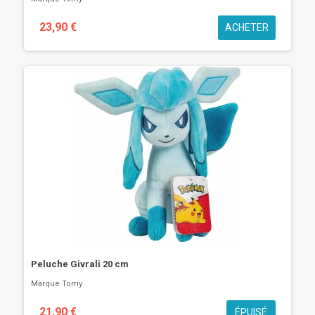
23,90 €
ACHETER
Peluche Givrali 20 cm
Marque
Tomy
21,90 €
ÉPUISÉ