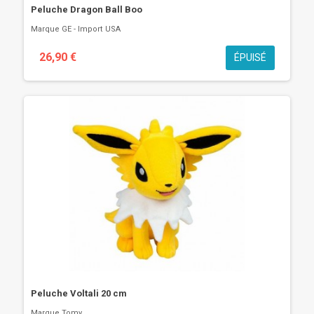
Peluche Dragon Ball Boo
Marque
GE - Import USA
26,90 €
ÉPUISÉ
Peluche Voltali 20 cm
Marque
Tomy