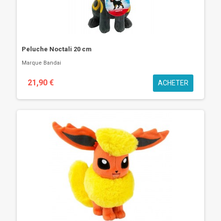
Peluche Noctali 20 cm
Marque
Bandai
21,90 €
ACHETER