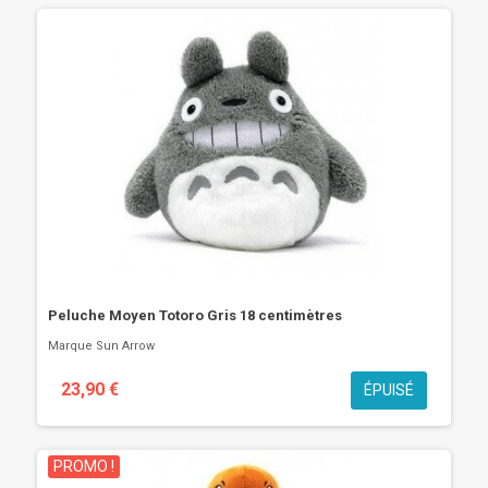
Peluche Moyen Totoro Gris 18 centimètres
Marque
Sun Arrow
23,90 €
ÉPUISÉ
PROMO !