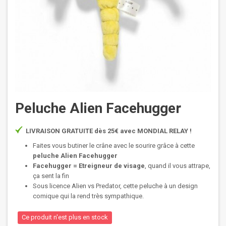
Peluche Alien Facehugger
LIVRAISON GRATUITE dès 25€ avec MONDIAL RELAY !
Faites vous butiner le crâne avec le sourire grâce à cette
peluche Alien Facehugger
Facehugger = Etreigneur de visage
, quand il vous attrape,
ça sent la fin
Sous licence Alien vs Predator, cette peluche à un design
comique qui la rend très sympathique.
Ce produit n'est plus en stock