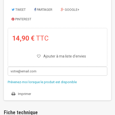
TWEET
PARTAGER
GOOGLE+
PINTEREST
14,90 €
TTC
Ajouter à ma liste d'envies
Prévenez-moi lorsque le produit est disponible
Imprimer
Fiche technique