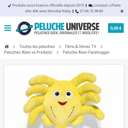
Produits sous licence officielle depuis 2015
Livraison offerte
dès 40€ avec Mondial Relay
07.66.72.98.83
0,00 €
Toutes les peluches
Films & Séries TV
Peluches Alien vs Predator
Peluche Alien Facehugger