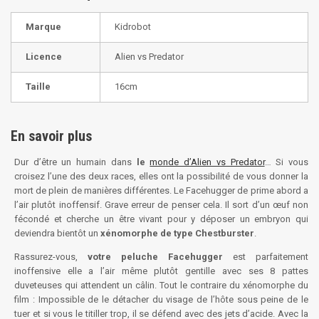
Marque
Kidrobot
Licence
Alien vs Predator
Taille
16cm
En savoir plus
Dur d’être un humain dans
le
monde d’Alien vs Predator
… Si vous
croisez l’une des deux races, elles ont la possibilité de vous donner la
mort de plein de manières différentes. Le Facehugger de prime abord a
l’air plutôt inoffensif. Grave erreur de penser cela. Il sort d’un œuf non
fécondé et cherche un être vivant pour y déposer un embryon qui
deviendra bientôt un
xénomorphe de type Chestburster
.
Rassurez-vous,
votre peluche Facehugger
est parfaitement
inoffensive elle a l’air même plutôt gentille avec ses 8 pattes
duveteuses qui attendent un câlin. Tout le contraire du xénomorphe du
film : Impossible de le détacher du visage de l’hôte sous peine de le
tuer et si vous le titiller trop, il se défend avec des jets d’acide. Avec la