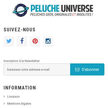
SUIVEZ-NOUS
Inscription à la Newsletter
S'abonner
INFORMATION
Livraison
Mentions légales