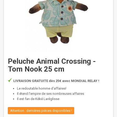
Peluche Animal Crossing -
Tom Nook 25 cm
LIVRAISON GRATUITE dès 25€ avec MONDIAL RELAY !
Le redoutable homme d'affaires!
Il étend l'empire de ses nombreuses affaires
Il est fan de Kéké Laréglisse
Attention : dernières pièces disponibles !