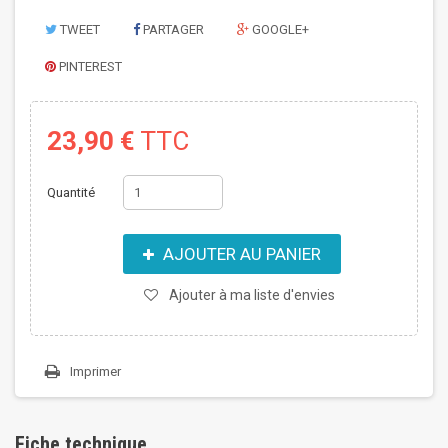
TWEET
PARTAGER
GOOGLE+
PINTEREST
23,90 €
TTC
Quantité
AJOUTER AU PANIER
Ajouter à ma liste d'envies
Imprimer
Fiche technique