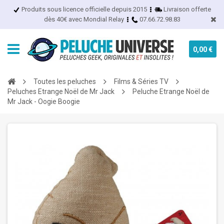
Produits sous licence officielle depuis 2015
Livraison offerte
dès 40€ avec Mondial Relay
07.66.72.98.83
0,00 €
Toutes les peluches
Films & Séries TV
Peluches Etrange Noël de Mr Jack
Peluche Etrange Noël de
Mr Jack - Oogie Boogie