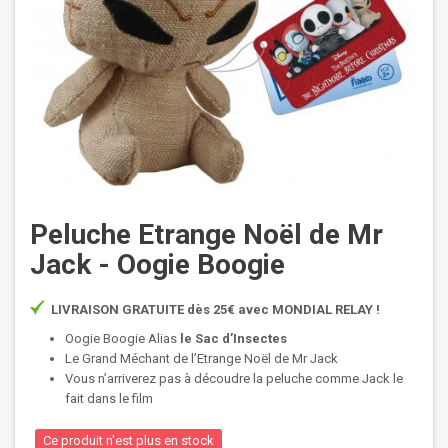
Peluche Etrange Noël de Mr
Jack - Oogie Boogie
LIVRAISON GRATUITE dès 25€ avec MONDIAL RELAY !
Oogie Boogie Alias
le Sac d’Insectes
Le Grand Méchant de l’Etrange Noël de Mr Jack
Vous n’arriverez pas à découdre la peluche comme Jack le
fait dans le film
Ce produit n'est plus en stock