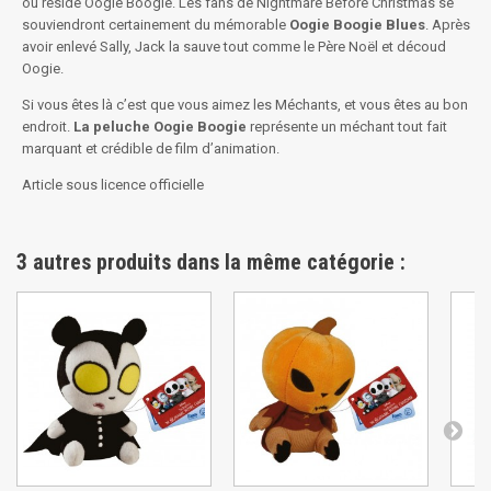
ou réside Oogie Boogie. Les fans de Nightmare Before Christmas se
souviendront certainement du mémorable
Oogie Boogie Blues
. Après
avoir enlevé Sally, Jack la sauve tout comme le Père Noël et découd
Oogie.
Si vous êtes là c’est que vous aimez les Méchants, et vous êtes au bon
endroit.
La peluche Oogie Boogie
représente un méchant tout fait
marquant et crédible de film d’animation.
Article sous licence officielle
3 autres produits dans la même catégorie :