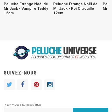
Peluche Etrange Noël de
Peluche Etrange Noël de
Pelu
Mr Jack - Vampire Teddy
Mr Jack - Roi Citrouille
Mr J
12cm
12cm
SUIVEZ-NOUS
Inscription à la Newsletter