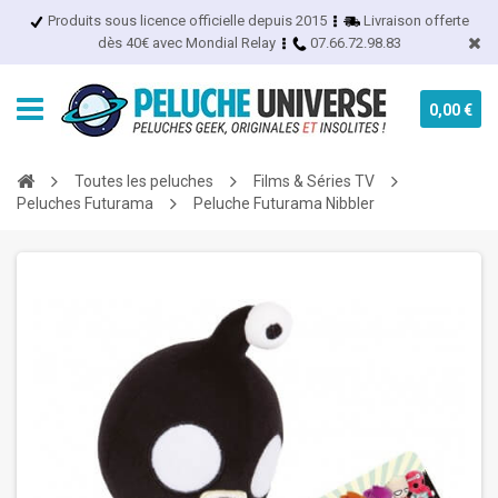
Produits sous licence officielle depuis 2015
Livraison offerte
dès 40€ avec Mondial Relay
07.66.72.98.83
0,00 €
Toutes les peluches
Films & Séries TV
Peluches Futurama
Peluche Futurama Nibbler