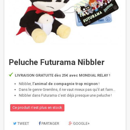
Peluche Futurama Nibbler
LIVRAISON GRATUITE dès 25€ avec MONDIAL RELAY !
Nibbler,
l’animal de compagnie trop mignon
!
Dans le genre Gremlins, il ne vaut mieux pas qu’il ait faim…
Nibbler dans Futurama c’est déjà presque une peluche !
Ce produit n'est plus en stock
TWEET
PARTAGER
GOOGLE+