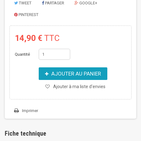
TWEET
PARTAGER
GOOGLE+
PINTEREST
14,90 €
TTC
Quantité
AJOUTER AU PANIER
Ajouter à ma liste d'envies
Imprimer
Fiche technique