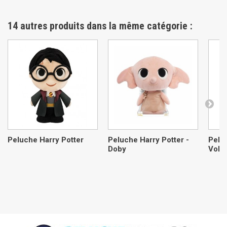
14 autres produits dans la même catégorie :
Peluche Harry Potter
Peluche Harry Potter -
Peluc
Doby
Vold