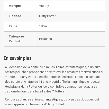
Marque
Victory
Licence
Harry Potter
Taille
18cm
Catégorie
Peluches
Produit
En savoir plus
A l'occasion de la sortie du film Les Animaux fantastiques, plusieurs
petites peluches proposent de retrouver les créatures merveilleuses du
monde de Harry Potter. Les chouettes et les hiboux sont les animaux
des sorciers. A l'âge de 11 ans, Hagrid offre la magnifique chouette
Hedwige à Harry Potter, qui sera son fidèle compagnon jusqu'à sa
tragique fin lors de la bataille des 7 Potters.
Retrouvez d
'autres animaux fantastiques
, ou bien des doudous qui
vous rappelleront le monde d'Harry Potter!