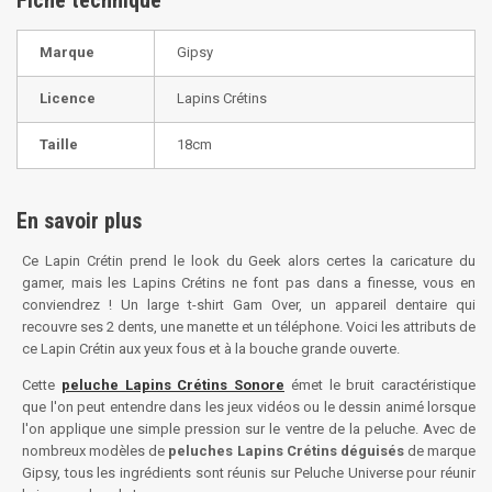
Fiche technique
Marque
Gipsy
Licence
Lapins Crétins
Taille
18cm
En savoir plus
Ce Lapin Crétin prend le look du Geek alors certes la caricature du
gamer, mais les Lapins Crétins ne font pas dans a finesse, vous en
conviendrez ! Un large t-shirt Gam Over, un appareil dentaire qui
recouvre ses 2 dents, une manette et un téléphone. Voici les attributs de
ce Lapin Crétin aux yeux fous et à la bouche grande ouverte.
Cette
peluche Lapins Crétins Sonore
émet le bruit caractéristique
que l'on peut entendre dans les jeux vidéos ou le dessin animé lorsque
l'on applique une simple pression sur le ventre de la peluche. Avec de
nombreux modèles de
peluches Lapins Crétins déguisés
de marque
Gipsy, tous les ingrédients sont réunis sur Peluche Universe pour réunir