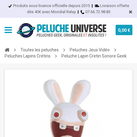
Produits sous licence officielle depuis 2015
Livraison offerte
dès 40€ avec Mondial Relay
07.66.72.98.83
0,00 €
Toutes les peluches
Peluches Jeux Vidéo
Peluches Lapins Crétins
Peluche Lapin Cretin Sonore Geek