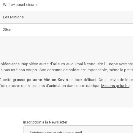
WhiteHouseLeisure
Les Minions
28cm
éonienne. Napoléon aurait d’ailleurs eu du mal à conquérir l’Europe avec nos 
’a pas raté son coups ! Son costume de soldat est impeccable, même la petite
 à cette
grosse peluche Minion Kevin
un look délirant. On a l’envie de le 
on retrouve dans les films d’animation dans notre rubrique
Minions peluche
.
Inscription à la Newsletter