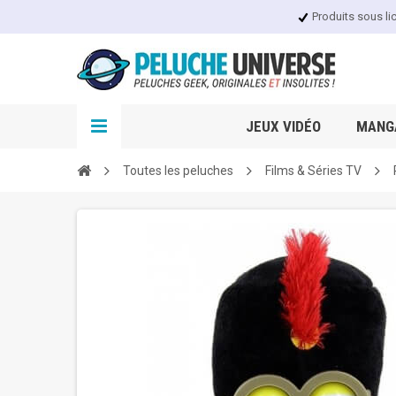
Produits sous li
JEUX VIDÉO
MANGA
Toutes les peluches
Films & Séries TV