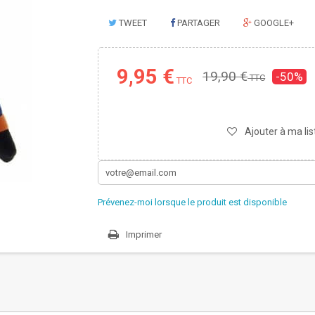
TWEET
PARTAGER
GOOGLE+
9,95 €
19,90 €
-50%
TTC
TTC
Ajouter à ma lis
Prévenez-moi lorsque le produit est disponible
Imprimer