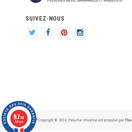
SUIVEZ-NOUS
9.7
/10
Copyright © 2024, Peluche Universe est propulsé par
The
421 avis