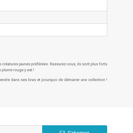
créatures jaunes préférées. Rassurez-vous, ils sont plus forts
 plume rouge y est !
prendre dans ses bras et pourquoi de démarrer une collection !
S'abonner