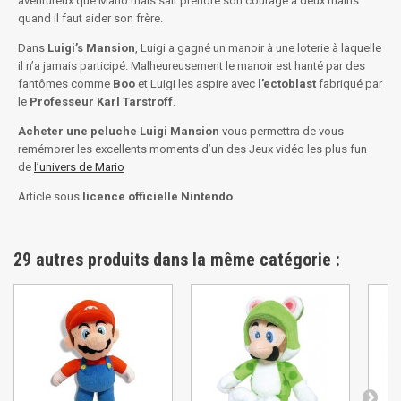
aventureux que Mario mais sait prendre son courage à deux mains
quand il faut aider son frère.
Dans
Luigi’s Mansion
, Luigi a gagné un manoir à une loterie à laquelle
il n’a jamais participé. Malheureusement le manoir est hanté par des
fantômes comme
Boo
et Luigi les aspire avec
l’ectoblast
fabriqué par
le
Professeur Karl Tarstroff
.
Acheter une peluche Luigi Mansion
vous permettra de vous
remémorer les excellents moments d’un des Jeux vidéo les plus fun
de
l’univers de Mario
Article sous
licence officielle Nintendo
29 autres produits dans la même catégorie :