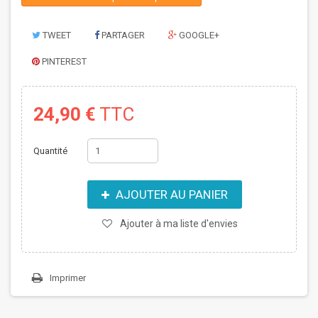
TWEET
PARTAGER
GOOGLE+
PINTEREST
24,90 €
TTC
Quantité
AJOUTER AU PANIER
Ajouter à ma liste d'envies
Imprimer