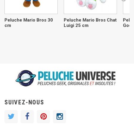
Peluche Mario Bros 30
Peluche Mario Bros Chat
Pelu
cm
Luigi 25 cm
Goom
SUIVEZ-NOUS