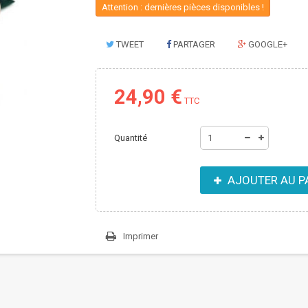
Attention : dernières pièces disponibles !
TWEET
PARTAGER
GOOGLE+
24,90 €
TTC
Quantité
AJOUTER AU P
Imprimer