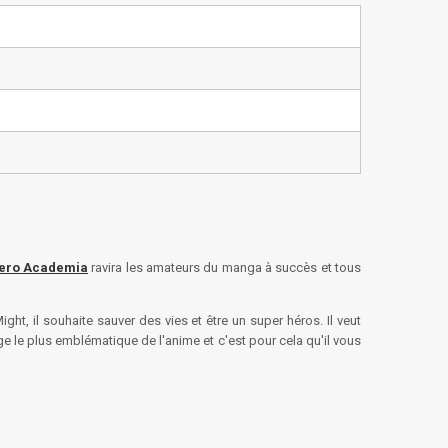
ero Academia
ravira les amateurs du manga à succès et tous
ght, il souhaite sauver des vies et être un super héros. Il veut
 le plus emblématique de l'anime et c'est pour cela qu'il vous