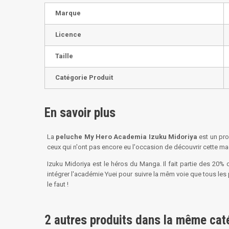
Marque
Licence
Taille
Catégorie Produit
En savoir plus
La
peluche My Hero Academia Izuku Midoriya
est un pro
ceux qui n'ont pas encore eu l'occasion de découvrir cette mag
Izuku Midoriya est le héros du Manga. Il fait partie des 20% d
intégrer l'académie Yuei pour suivre la mêm voie que tous les
le faut !
2 autres produits dans la même caté