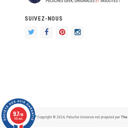
SUIVEZ-NOUS
9.7
/10
Copyright © 2024, Peluche Universe est propulsé par
The
421 avis