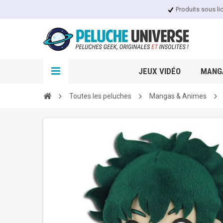
Produits sous li
JEUX VIDÉO
MANGA
Toutes les peluches
Mangas & Animes