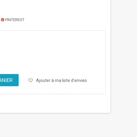
PINTEREST
ANIER
Ajouter à ma liste d'envies