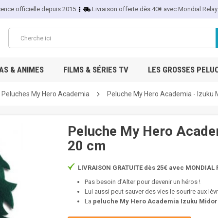
cence officielle depuis 2015
Livraison offerte dès 40€ avec Mondial Relay
S & ANIMES
FILMS & SÉRIES TV
LES GROSSES PELU
Peluches My Hero Academia
Peluche My Hero Academia - Izuku 
Peluche My Hero Academ
20 cm
LIVRAISON GRATUITE dès 25€ avec MONDIAL R
Pas besoin d'Alter pour devenir un héros !
Lui aussi peut sauver des vies le sourire aux lèv
La
peluche My Hero Academia Izuku Midor