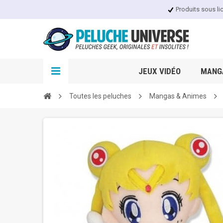
Produits sous li
JEUX VIDÉO
MANGA
Toutes les peluches
Mangas & Animes