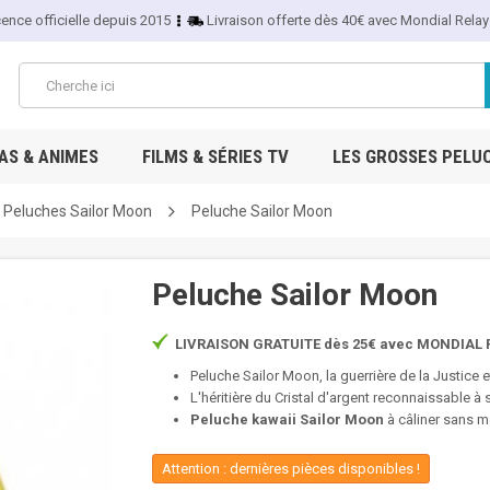
cence officielle depuis 2015
Livraison offerte dès 40€ avec Mondial Relay
S & ANIMES
FILMS & SÉRIES TV
LES GROSSES PELU
Peluches Sailor Moon
Peluche Sailor Moon
Peluche Sailor Moon
LIVRAISON GRATUITE dès 25€ avec MONDIAL R
Peluche Sailor Moon, la guerrière de la Justice e
L'héritière du Cristal d'argent reconnaissable à
Peluche kawaii Sailor Moon
à câliner sans m
Attention : dernières pièces disponibles !