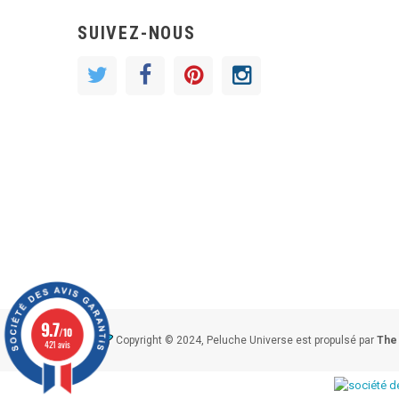
SUIVEZ-NOUS
9.7
/10
Copyright © 2024, Peluche Universe est propulsé par
The
421 avis