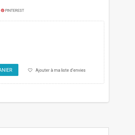
PINTEREST
ANIER
Ajouter à ma liste d'envies