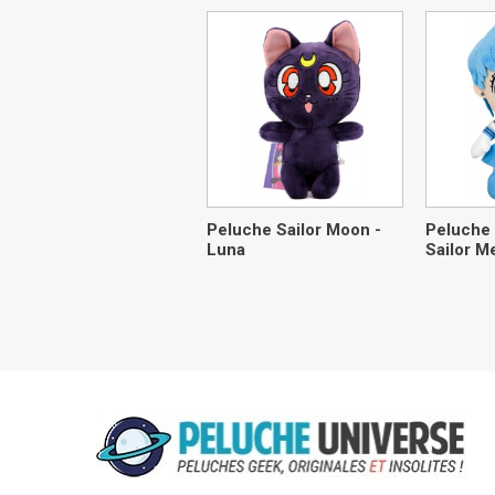
Peluche Sailor Moon -
Peluche 
Luna
Sailor M