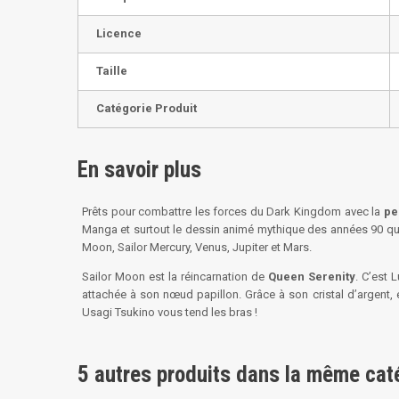
Licence
Taille
Catégorie Produit
En savoir plus
Prêts pour combattre les forces du Dark Kingdom avec la
pe
Manga et surtout le dessin animé mythique des années 90 qui 
Moon, Sailor Mercury, Venus, Jupiter et Mars.
Sailor Moon est la réincarnation de
Queen Serenity
. C’est 
attachée à son nœud papillon. Grâce à son cristal d’argent,
Usagi Tsukino vous tend les bras !
5 autres produits dans la même caté