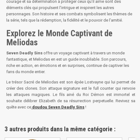
courage et sa détermination à protéger ceux qu'il aime sont des
éléments clés qui propulsent l'intrigue et inspirent les autres
personnages. Son histoire et ses combats symbolisent les thèmes de
la série, tels que la rédemption, la fidélité et le pouvoir de l'amitié.
Explorez le Monde Captivant de
Meliodas
Seven Deadly Sins
offre un voyage captivant à travers un monde
fantastique, et Meliodas en est un guide inoubliable. Son parcours,
riche en action, en émotions et en surprises, continue de captiver les
fans du monde entier.
Le trésor Sacré de Meliodas est son épée Lostvayne qui lui permet de
créer des clones. Son attaque signature est le full counter qui renvoie
les attaques magiques. Le fils ainé du Roi Démon est immortel et
souhaite délibrer Elizabeth de sa résurrection perpetuelle. Revivez sa
quête avec ce
doudou Seven Deadly Sins
!
3 autres produits dans la même catégorie :