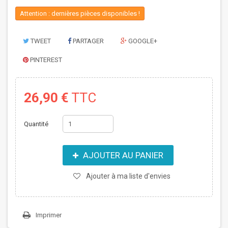
Attention : dernières pièces disponibles !
TWEET
PARTAGER
GOOGLE+
PINTEREST
26,90 €
TTC
Quantité
AJOUTER AU PANIER
Ajouter à ma liste d'envies
Imprimer