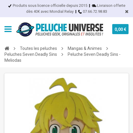
Produits sous licence officielle depuis 2015
Livraison offerte
dès 40€ avec Mondial Relay
07.66.72.98.83
0,00 €
Toutes les peluches
Mangas & Animes
Peluches Seven Deadly Sins
Peluche Seven Deadly Sins -
Meliodas