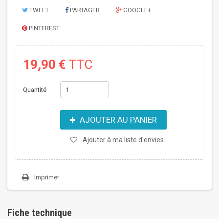
TWEET
PARTAGER
GOOGLE+
PINTEREST
19,90 €
TTC
Quantité
AJOUTER AU PANIER
Ajouter à ma liste d'envies
Imprimer
Fiche technique