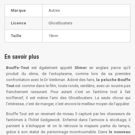
Marque
Autres
Licence
Ghostbusters
Taille
18cm
En savoir plus
Bouffe-Tout
est également appelé
Slimer
en anglais parce qu’il
produit du slime, de l’ectoplasme, comme lors de sa première
confrontation avec le Dr Venkman. Adoré des fans,
la peluche Bouffe
Tout
est comme dans le film, toute ronde, verdâtre, avec un sourire pas
franchement rassurant. Pour autant c’est un fantôme tout à fait
inoffensif, il est même l’ami des Ghostbusters. La seule chose qui
l’intéresse, c’est de manger, c’est encore le meilleur moyen de l’appâter.
Bouffe Tout est un revenant de niveau 5 capturé par les chasseurs de
fantômes à l’hôtel Sedgewick. Enfermé dans l’armoire à stockage, il
parvient à s’échapper et on le retrouve la majeure partie du temps,
grâce à son statut de personnage incontournable. Dans
le nouveau