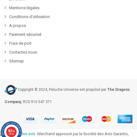
Mentions légales
Conditions d'utilisation
A propos
Paiement sécurisé
Frais de port
Contactez nous
Sitemap
Copyright © 2024, Peluche Universe est propulsé par
The Dragons
Company
, RCS 910 547 371
9.7
/10
Marchand approuvé par la Société des Avis Garantis,
421 avis