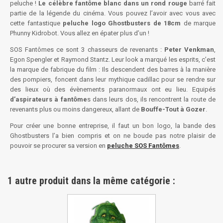
peluche !
Le célèbre fantôme blanc dans un rond rouge
barré fait
partie de la légende du cinéma. Vous pouvez l’avoir avec vous avec
cette fantastique
peluche logo Ghostbusters de 18cm
de marque
Phunny Kidrobot. Vous allez en épater plus d’un !
SOS Fantômes ce sont 3 chasseurs de revenants :
Peter Venkman
,
Egon Spengler et Raymond Stantz. Leur look a marqué les esprits, c’est
la marque de fabrique du film : Ils descendent des barres à la manière
des pompiers, foncent dans leur mythique cadillac pour se rendre sur
des lieux où des évènements paranormaux ont eu lieu. Equipés
d’aspirateurs à fantôme
s dans leurs dos, ils rencontrent la route de
revenants plus ou moins dangereux, allant de
Bouffe-Tout à Gozer
.
Pour créer une bonne entreprise, il faut un bon logo, la bande des
Ghostbusters l’a bien compris et on ne boude pas notre plaisir de
pouvoir se procurer sa version en
peluche SOS Fantômes
.
1 autre produit dans la même catégorie :