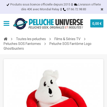
Produits sous licence officielle depuis 2015
Livraison offerte
dès 40€ avec Mondial Relay
07.66.72.98.83
0,00 €
Toutes les peluches
Films & Séries TV
Peluches SOS Fantomes
Peluche SOS Fantôme Logo
Ghostbusters