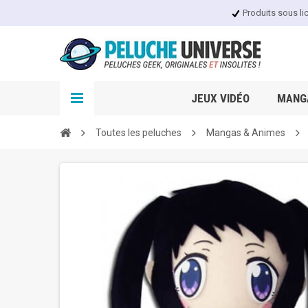
Produits sous li
JEUX VIDÉO
MANGA
Toutes les peluches
Mangas & Animes