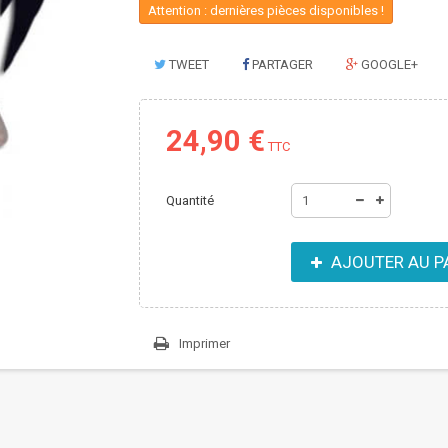
Attention : dernières pièces disponibles !
TWEET
PARTAGER
GOOGLE+
24,90 €
TTC
Quantité
AJOUTER AU P
Imprimer