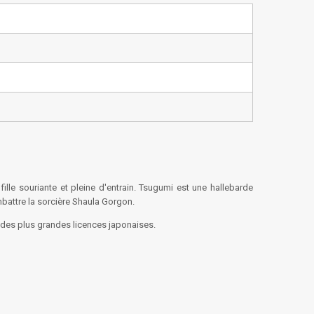
lle souriante et pleine d'entrain. Tsugumi est une hallebarde
mbattre la sorcière Shaula Gorgon.
s des plus grandes licences japonaises.