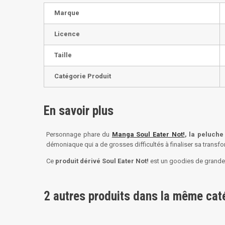
Marque
Licence
Taille
Catégorie Produit
En savoir plus
Personnage phare du
Manga Soul Eater Not!
, la peluch
démoniaque qui a de grosses difficultés à finaliser sa transf
Ce
produit dérivé Soul Eater Not!
est un goodies de grande q
2 autres produits dans la même caté