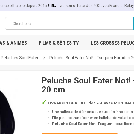
cence officielle depuis 2015
Livraison offerte dès 40€ avec Mondial Relay
S & ANIMES
FILMS & SÉRIES TV
LES GROSSES PELU
Peluches Soul Eater
Peluche Soul Eater Not! - Tsugumi Harudori 
Peluche Soul Eater Not!
20 cm
LIVRAISON GRATUITE dès 25€ avec MONDIAL R
Une hallebarde démoniaque aux airs innocents..
Elle peut se transformer en hallebarde volante p
Peluche Soul Eater Not! Tsugumi
sous licence