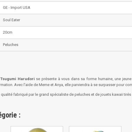
GE - Import USA
Soul Eater
20cm
Peluches
e Tsugumi Harudori
se présente à vous dans sa forme humaine, une jeune fi
ormation. Avec l'aide de Meme et Anya, elle parviendra à se surpasser pour co
ualité fabriqué par le grand spécialiste de peluches et de jouets kawaii tiré
gorie :