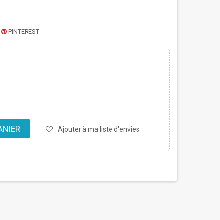
PINTEREST
ANIER
Ajouter à ma liste d'envies