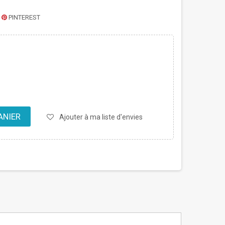
PINTEREST
ANIER
Ajouter à ma liste d'envies