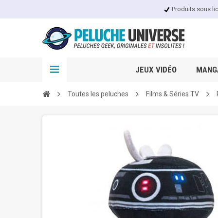
Produits sous li
JEUX VIDÉO
MANGA
Toutes les peluches
Films & Séries TV