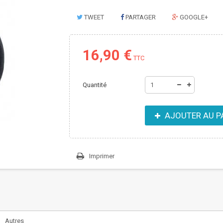
TWEET
PARTAGER
GOOGLE+
16,90 €
TTC
Quantité
AJOUTER AU P
Imprimer
Autres