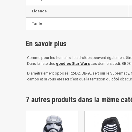
Licence
Taille
En savoir plus
Comme pour les humains, les droïdes peuvent également être a
Dans la liste des
goodies Star Wars
Les derniers Jedi, BB9E 
Diamétralement opposé R2-D2, BB-9E sert sur le Supremacy. C
camps et si vous êtes ici c’est que la tentation du côté obsc
7 autres produits dans la même caté