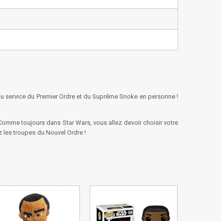
u service du Premier Ordre et du Suprême Snoke en personne !
omme toujours dans Star Wars, vous allez devoir choisir votre
z les troupes du Nouvel Ordre !