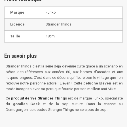
Marque
Funko
Licence
Stranger Things
Taille
18cm
En savoir plus
Stranger Things c'est la série déjà devenue culte grâce à un scénario en
béton des références aux années 80, aux bornes d'arcades et aux
nuques longues. C'est dans ce décors qui fleure bon le vintage que l'on
retrouve notre personne adoré : Eleven ! Cette
peluche Eleven
est en
mode incognito avec sa perruque fournie par son meilleur ami Mike.
Ce
produit dérivé Stranger Things
est de marque Funko, spécialiste
du
goodies Geek
et de la pop culture. Dans la chasse au
Demogorgon, ce doudou Stranger Things ne sera pas de trop.