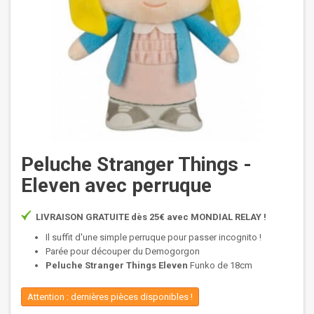
Peluche Stranger Things -
Eleven avec perruque
LIVRAISON GRATUITE dès 25€ avec MONDIAL RELAY !
Il suffit d'une simple perruque pour passer incognito !
Parée pour découper du Demogorgon
Peluche Stranger Things Eleven
Funko de 18cm
Attention : dernières pièces disponibles !