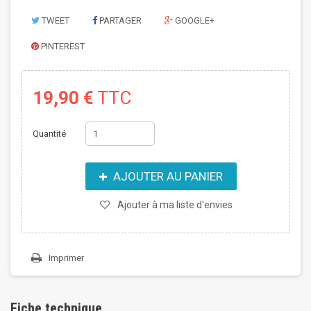
TWEET
PARTAGER
GOOGLE+
PINTEREST
19,90 €
TTC
Quantité
AJOUTER AU PANIER
Ajouter à ma liste d'envies
Imprimer
Fiche technique