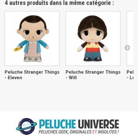
4 autres produits dans la même catégorie :
Peluche Stranger Things
Peluche Stranger Things
Pelu
- Eleven
- Will
- Lu