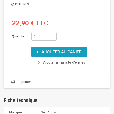
PINTEREST
22,90 €
TTC
Quantité
AJOUTER AU PANIER
Ajouter à ma liste d'envies
Imprimer
Fiche technique
Marque
Sun Arrow