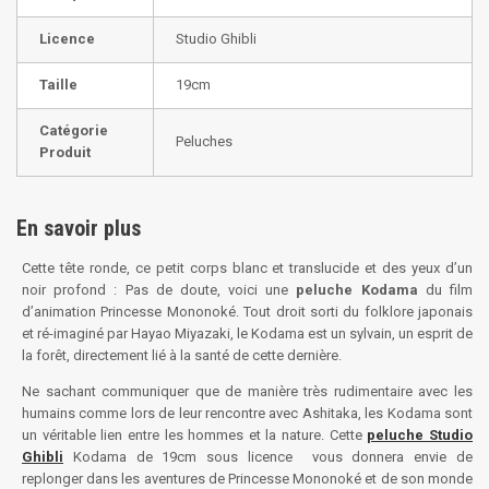
Licence
Studio Ghibli
Taille
19cm
Catégorie
Peluches
Produit
En savoir plus
Cette tête ronde, ce petit corps blanc et translucide et des yeux d’un
noir profond : Pas de doute, voici une
peluche Kodama
du film
d’animation Princesse Mononoké. Tout droit sorti du folklore japonais
et ré-imaginé par Hayao Miyazaki, le Kodama est un sylvain, un esprit de
la forêt, directement lié à la santé de cette dernière.
Ne sachant communiquer que de manière très rudimentaire avec les
humains comme lors de leur rencontre avec Ashitaka, les Kodama sont
un véritable lien entre les hommes et la nature. Cette
peluche Studio
Ghibli
Kodama de 19cm sous licence vous donnera envie de
replonger dans les aventures de Princesse Mononoké et de son monde