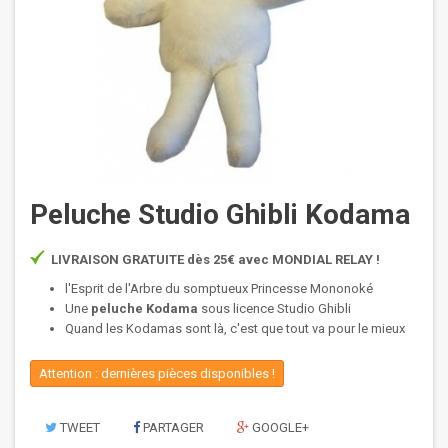
Peluche Studio Ghibli Kodama
LIVRAISON GRATUITE dès 25€ avec MONDIAL RELAY !
l'Esprit de l'Arbre du somptueux Princesse Mononoké
Une
peluche Kodama
sous licence Studio Ghibli
Quand les Kodamas sont là, c'est que tout va pour le mieux
Attention : dernières pièces disponibles !
TWEET
PARTAGER
GOOGLE+