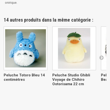
onirique.
14 autres produits dans la même catégorie :
Peluche Totoro Bleu 14
Peluche Studio Ghibli
Peluc
centimètres
Voyage de Chihiro
Beani
Ootorisama 22 cm