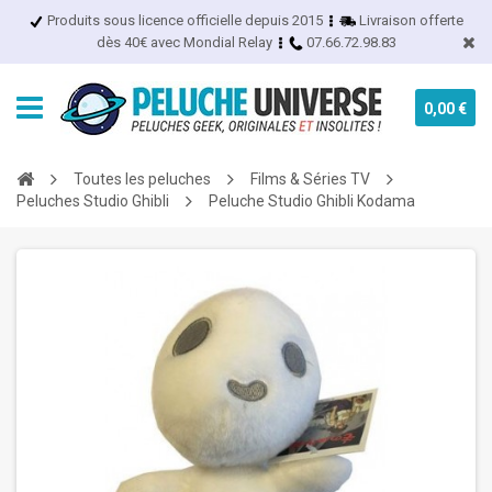
Produits sous licence officielle depuis 2015
Livraison offerte
dès 40€ avec Mondial Relay
07.66.72.98.83
0,00 €
Toutes les peluches
Films & Séries TV
Peluches Studio Ghibli
Peluche Studio Ghibli Kodama