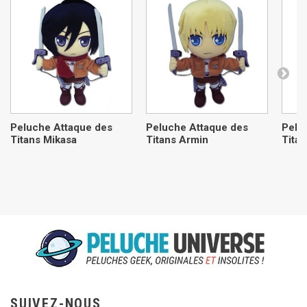
Peluche Attaque des
Peluche Attaque des
Pelu
Titans Mikasa
Titans Armin
Tita
SUIVEZ-NOUS