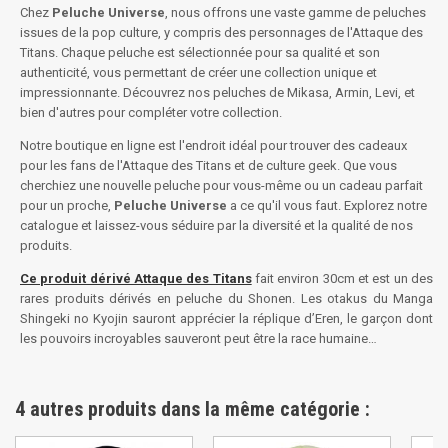
Chez
Peluche Universe
, nous offrons une vaste gamme de peluches
issues de la pop culture, y compris des personnages de l'Attaque des
Titans. Chaque peluche est sélectionnée pour sa qualité et son
authenticité, vous permettant de créer une collection unique et
impressionnante. Découvrez nos peluches de Mikasa, Armin, Levi, et
bien d'autres pour compléter votre collection.
Notre boutique en ligne est l'endroit idéal pour trouver des cadeaux
pour les fans de l'Attaque des Titans et de culture geek. Que vous
cherchiez une nouvelle peluche pour vous-même ou un cadeau parfait
pour un proche,
Peluche Universe
a ce qu'il vous faut. Explorez notre
catalogue et laissez-vous séduire par la diversité et la qualité de nos
produits.
Ce produit dérivé Attaque des Titans
fait environ 30cm et est un des
rares produits dérivés en peluche du Shonen. Les otakus du Manga
Shingeki no Kyojin sauront apprécier la réplique d’Eren, le garçon dont
les pouvoirs incroyables sauveront peut être la race humaine…
4 autres produits dans la même catégorie :