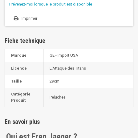
Prévenez-moi lorsque le produit est disponible
Imprimer
Fiche technique
Marque
GE - Import USA
Licence
L'Attaque des Titans
Taille
29cm
Catégorie
Peluches
Produit
En savoir plus
Qui est Eren Jaeger ?