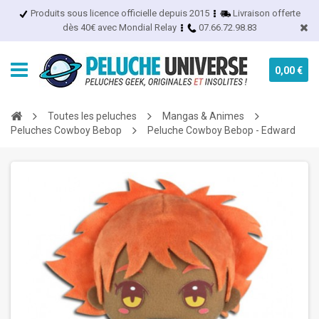
Produits sous licence officielle depuis 2015
Livraison offerte
dès 40€ avec Mondial Relay
07.66.72.98.83
0,00 €
Toutes les peluches
Mangas & Animes
Peluches Cowboy Bebop
Peluche Cowboy Bebop - Edward