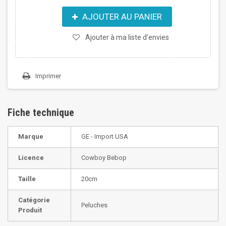
AJOUTER AU PANIER
Ajouter à ma liste d'envies
Imprimer
Fiche technique
Marque
GE - Import USA
Licence
Cowboy Bebop
Taille
20cm
Catégorie
Peluches
Produit