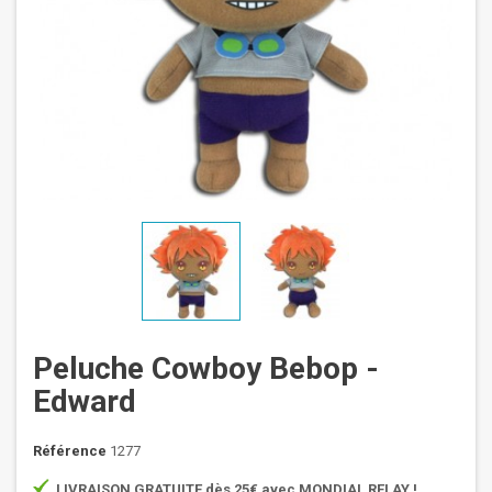
Peluche Cowboy Bebop -
Edward
Référence
1277
LIVRAISON GRATUITE dès 25€ avec MONDIAL RELAY !