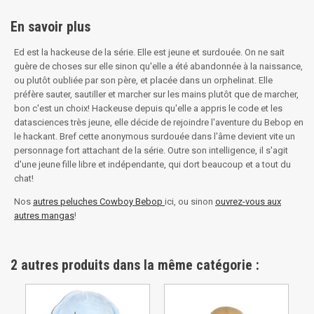
En savoir plus
Ed est la hackeuse de la série. Elle est jeune et surdouée. On ne sait
guère de choses sur elle sinon qu'elle a été abandonnée à la naissance,
ou plutôt oubliée par son père, et placée dans un orphelinat. Elle
préfère sauter, sautiller et marcher sur les mains plutôt que de marcher,
bon c'est un choix! Hackeuse depuis qu'elle a appris le code et les
datasciences très jeune, elle décide de rejoindre l'aventure du Bebop en
le hackant. Bref cette anonymous surdouée dans l'âme devient vite un
personnage fort attachant de la série. Outre son intelligence, il s'agit
d'une jeune fille libre et indépendante, qui dort beaucoup et a tout du
chat!
Nos
autres peluches Cowboy Bebop
ici, ou sinon
ouvrez-vous aux
autres mangas
!
2 autres produits dans la même catégorie :