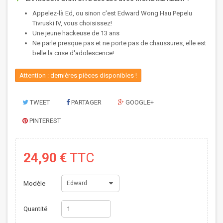
Appelez-là Ed, ou sinon c'est Edward Wong Hau Pepelu
Tivruski IV, vous choisissez!
Une jeune hackeuse de 13 ans
Ne parle presque pas et ne porte pas de chaussures, elle est
belle la crise d'adolescence!
Attention : dernières pièces disponibles !
TWEET
PARTAGER
GOOGLE+
PINTEREST
24,90 €
TTC
Modèle
Edward
Quantité