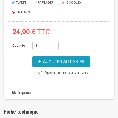
TWEET
PARTAGER
GOOGLE+
PINTEREST
24,90 €
TTC
Quantité
AJOUTER AU PANIER
Ajouter à ma liste d'envies
Imprimer
Fiche technique