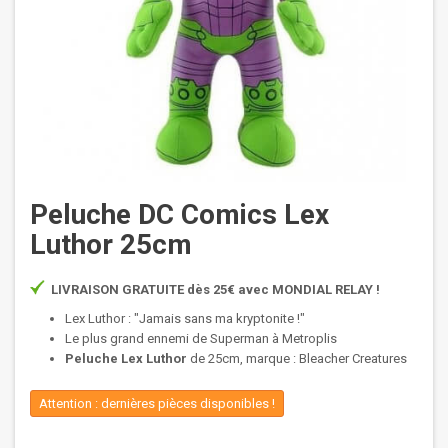
Peluche DC Comics Lex
Luthor 25cm
LIVRAISON GRATUITE dès 25€ avec MONDIAL RELAY !
Lex Luthor : "Jamais sans ma kryptonite !"
Le plus grand ennemi de Superman à Metroplis
Peluche Lex Luthor
de 25cm, marque : Bleacher Creatures
Attention : dernières pièces disponibles !