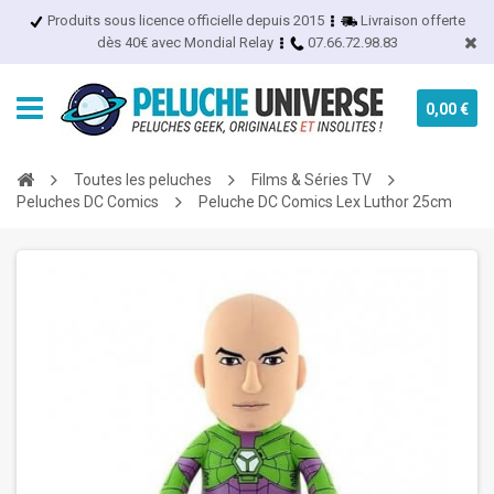
Produits sous licence officielle depuis 2015
Livraison offerte
dès 40€ avec Mondial Relay
07.66.72.98.83
0,00 €
Toutes les peluches
Films & Séries TV
Peluches DC Comics
Peluche DC Comics Lex Luthor 25cm