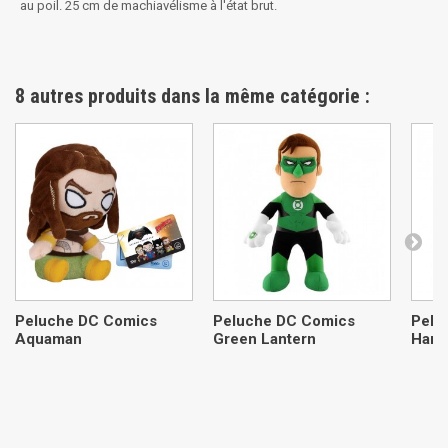
au poil. 25 cm de machiavélisme à l'état brut.
8 autres produits dans la même catégorie :
Peluche DC Comics
Peluche DC Comics
Pelu
Aquaman
Green Lantern
Harl