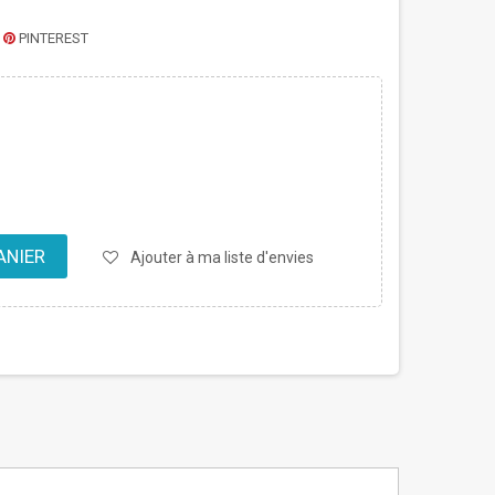
PINTEREST
ANIER
Ajouter à ma liste d'envies