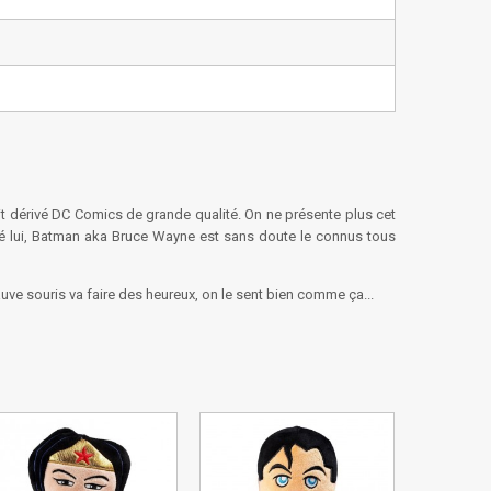
it dérivé DC Comics de grande qualité. On ne présente plus cet
gré lui, Batman aka Bruce Wayne est sans doute le connus tous
ve souris va faire des heureux, on le sent bien comme ça...