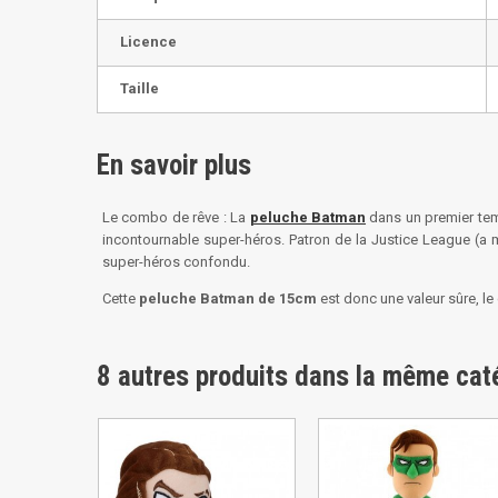
Licence
Taille
En savoir plus
Le combo de rêve : La
peluche Batman
dans un premier temp
incontournable super-héros. Patron de la Justice League (a 
super-héros confondu.
Cette
peluche Batman de 15cm
est donc une valeur sûre, le
8 autres produits dans la même caté