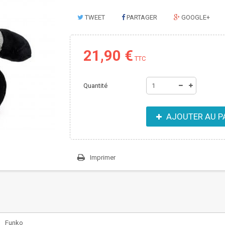
TWEET
PARTAGER
GOOGLE+
21,90 €
TTC
Quantité
AJOUTER AU P
Imprimer
Funko