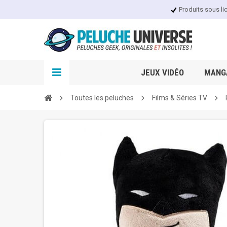
Produits sous li
JEUX VIDÉO
MANGA
Toutes les peluches
Films & Séries TV