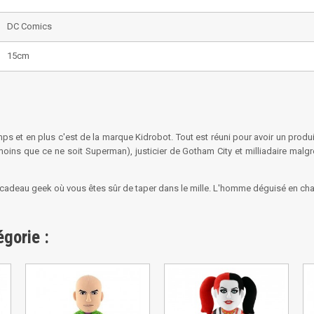
DC Comics
15cm
s et en plus c'est de la marque Kidrobot. Tout est réuni pour avoir un produ
moins que ce ne soit Superman), justicier de Gotham City et milliadaire mal
 cadeau geek où vous êtes sûr de taper dans le mille. L'homme déguisé en chau
gorie :