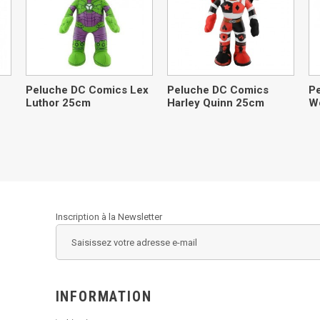
Peluche DC Comics Lex
Peluche DC Comics
P
Luthor 25cm
Harley Quinn 25cm
W
Inscription à la Newsletter
INFORMATION