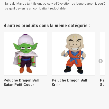
fans du Manga tant ils ont pu suivre l’évolution du jeune garçon jusqu’à
ce qu’il devienne un combattant redoutable.
4 autres produits dans la même catégorie :
Peluche Dragon Ball
Peluche Dragon Ball
Pelu
Satan Petit Coeur
Krilin
Supe