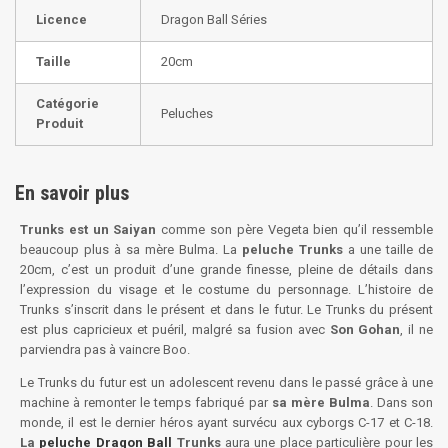
Licence
Dragon Ball Séries
Taille
20cm
Catégorie
Peluches
Produit
En savoir plus
Trunks est un Saiyan
comme son père Vegeta bien qu’il ressemble
beaucoup plus à sa mère Bulma. La
peluche Trunks
a une taille de
20cm, c’est un produit d’une grande finesse, pleine de détails dans
l’expression du visage et le costume du personnage. L’histoire de
Trunks s’inscrit dans le présent et dans le futur. Le Trunks du présent
est plus capricieux et puéril, malgré sa fusion avec
Son Gohan
, il ne
parviendra pas à vaincre Boo.
Le Trunks du futur est un adolescent revenu dans le passé grâce à une
machine à remonter le temps fabriqué par
sa mère Bulma
. Dans son
monde, il est le dernier héros ayant survécu aux cyborgs C-17 et C-18.
La
peluche Dragon Ball
Trunks
aura une place particulière pour les