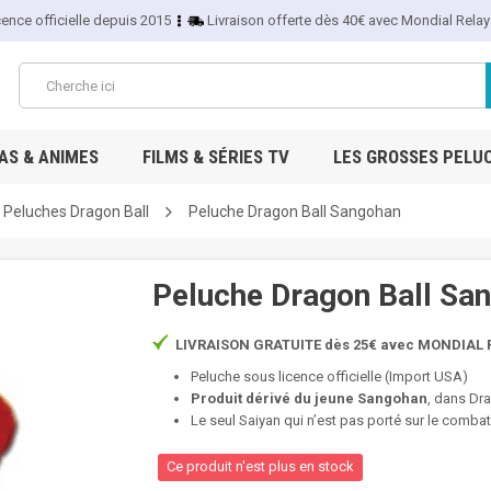
cence officielle depuis 2015
Livraison offerte dès 40€ avec Mondial Relay
S & ANIMES
FILMS & SÉRIES TV
LES GROSSES PELU
Peluches Dragon Ball
Peluche Dragon Ball Sangohan
Peluche Dragon Ball Sa
LIVRAISON GRATUITE dès 25€ avec MONDIAL R
Peluche sous licence officielle (Import USA)
Produit dérivé du jeune Sangohan
, dans Dra
Le seul Saiyan qui n’est pas porté sur le combat
Ce produit n'est plus en stock