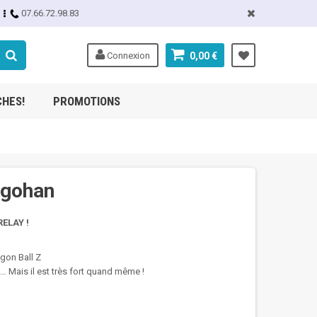
07.66.72.98.83
Connexion
0,00 €
CHES!
PROMOTIONS
ngohan
ELAY !
gon Ball Z
… Mais il est très fort quand même !