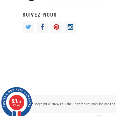
SUIVEZ-NOUS
9.7
/10
Copyright © 2024, Peluche Universe est propulsé par
The
421 avis