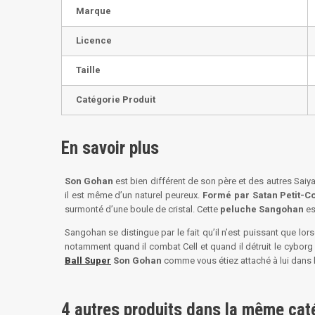
Marque
Licence
Taille
Catégorie Produit
En savoir plus
Son Gohan
est bien différent de son père et des autres Saiya
il est même d’un naturel peureux.
Formé par Satan Petit-C
surmonté d’une boule de cristal. Cette
peluche Sangohan
es
Sangohan se distingue par le fait qu’il n’est puissant que lor
notamment quand il combat Cell et quand il détruit le cyborg 
Ball Super
Son Gohan
comme vous étiez attaché à lui dans 
4 autres produits dans la même caté