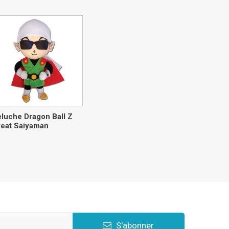
luche Dragon Ball Z
eat Saiyaman
S'abonner