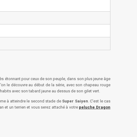
t très étonnant pour ceux de son peuple, dans son plus jeune âge
qu’on le découvre au début de la série, avec son chapeau rouge
 habits avec son tabard jaune au dessus de son gilet vert.
 même à atteindre le second stade de
Super Saiyen
. C’est le cas
n et un terrien et vous serez attaché à votre
peluche Dragon