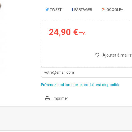
TWEET
PARTAGER
GOOGLE+
24,90 €
TTC
Ajouter à ma lis
Prévenez-moi lorsque le produit est disponible
Imprimer