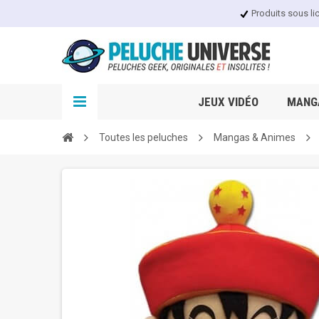
Produits sous li
JEUX VIDÉO
MANGA
Toutes les peluches
Mangas & Animes