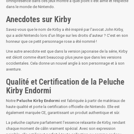
omniprésence dans ces jeux montre à quel point il est aimé et respecté
dans le monde de Nintendo.
Anecdotes sur Kirby
Savez-vous que le nom de Kirby a été inspiré par l'avocat John Kirby,
qui a aidé Nintendo lors d'un litige sur les droits d'auteur ? C'est en son
honneur que ce petit personnage rose a été nommé !
Une autre anecdote est que dans la version japonaise de la série, Kirby
est décrit comme étant beaucoup plus jeune que dans les versions
occidentales. Cela donne un nouvel angle à son personnage et à son
aventure.
Qualité et Certification de la Peluche
Kirby Endormi
Notre
Peluche Kirby Endormi
est fabriquée à partir de matériaux de
haute qualité et porte la certification officielle de Nintendo. Elle est
également marquée CE, garantissant un produit authentique et sûr.
La peluche capture parfaitement l'essence relaxante de Kirby, rendant
chaque moment de câlin vraiment spécial. Avec son expression