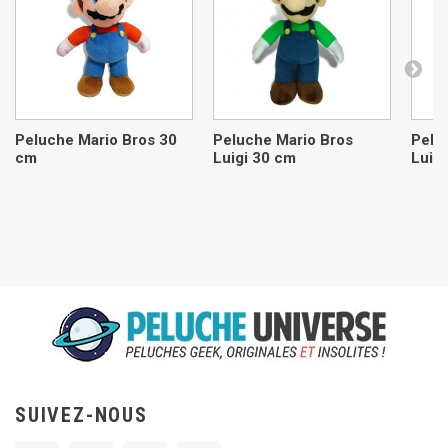
Peluche Mario Bros 30
Peluche Mario Bros
Pelu
cm
Luigi 30 cm
Luig
SUIVEZ-NOUS