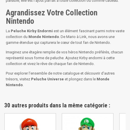
paisible, elle est l'ajout parfait à toute collection ou comme cadeau.
Agrandissez Votre Collection
Nintendo
La
Peluche Kirby Endormi
est un élément fascinant parmi notre vaste
collection du
Monde Nintendo
. De Mario à Link, nous avons une
gamme étendue qui capturera le cœur de tout fan de Nintendo.
Imaginez une étagère remplie de vos héros Nintendo préférés, chacun
représenté sous forme de peluche. Ajoutez Kirby endormi à cette
collection et vivez le rêve de chaque fan de Nintendo.
Pour explorer l'ensemble de notre catalogue et découvrir d'autres
trésors, visitez
Peluche Universe
et plongez dans le
Monde
Nintendo
.
30 autres produits dans la même catégorie :