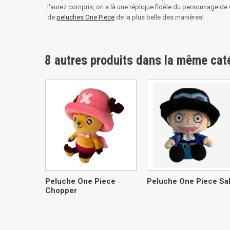
l'aurez compris, on a là une réplique fidèle du personnage de 
de
peluches One Piece
de la plus belle des manières!
8 autres produits dans la même caté
Peluche One Piece
Peluche One Piece Sa
Chopper