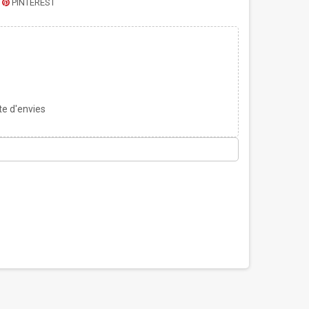
PINTEREST
te d'envies