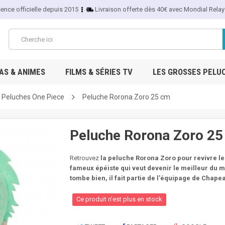
cence officielle depuis 2015
Livraison offerte dès 40€ avec Mondial Relay
S & ANIMES
FILMS & SÉRIES TV
LES GROSSES PELU
Peluches One Piece
Peluche Rorona Zoro 25 cm
Peluche Rorona Zoro 2
Retrouvez
la peluche Rorona Zoro pour revivre l
fameux épéiste qui veut devenir le meilleur du mo
tombe bien, il fait partie de l'équipage de Chap
Ce produit n'est plus en stock