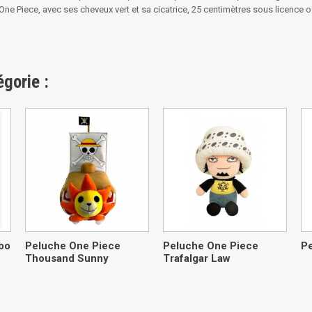
One Piece, avec ses cheveux vert et sa cicatrice, 25 centimètres sous licence 
gorie :
bo
Peluche One Piece
Peluche One Piece
P
Thousand Sunny
Trafalgar Law