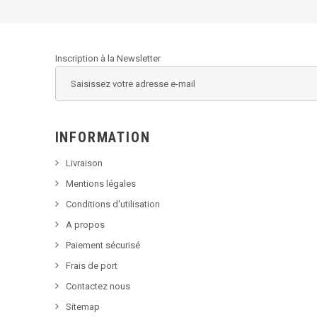
Inscription à la Newsletter
INFORMATION
Livraison
Mentions légales
Conditions d'utilisation
A propos
Paiement sécurisé
Frais de port
Contactez nous
Sitemap