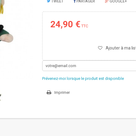
TWEET
PARTAGER
GOOGLE+
24,90 €
TTC
Ajouter à ma lis
Prévenez-moi lorsque le produit est disponible
Imprimer