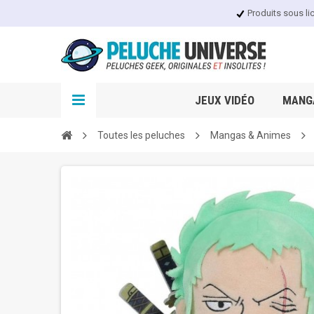
Produits sous li
JEUX VIDÉO
MANGA
Toutes les peluches
Mangas & Animes