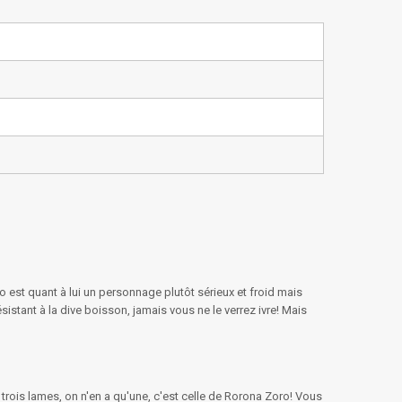
st quant à lui un personnage plutôt sérieux et froid mais
ésistant à la dive boisson, jamais vous ne le verrez ivre! Mais
is lames, on n'en a qu'une, c'est celle de Rorona Zoro! Vous