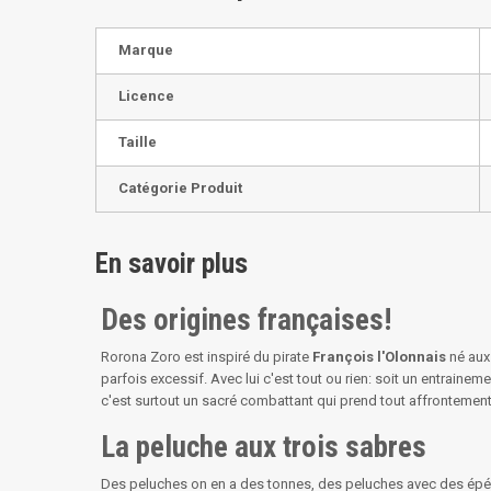
Marque
Licence
Taille
Catégorie Produit
En savoir plus
Des origines françaises!
Rorona Zoro est inspiré du pirate
François l'Olonnais
né aux
parfois excessif. Avec lui c'est tout ou rien: soit un entrainem
c'est surtout un sacré combattant qui prend tout affrontement
La peluche aux trois sabres
Des peluches on en a des tonnes, des peluches avec des épée