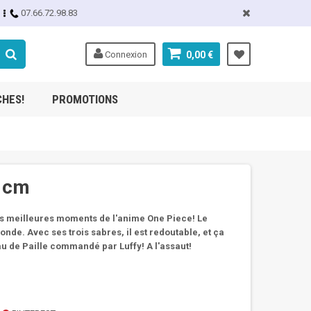
07.66.72.98.83
Connexion
0,00 €
CHES!
PROMOTIONS
5 cm
es meilleures moments de l'anime One Piece! Le
nde. Avec ses trois sabres, il est redoutable, et ça
eau de Paille commandé par Luffy! A l'assaut!