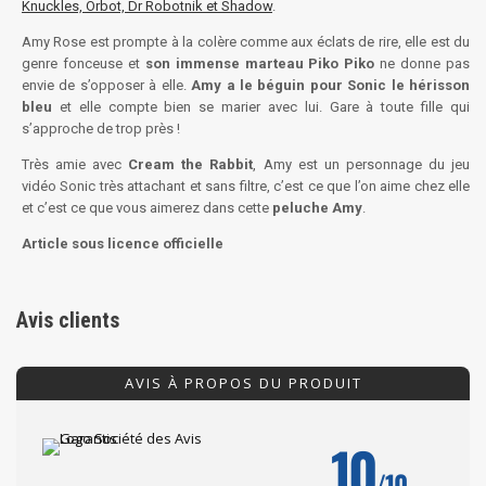
Knuckles, Orbot, Dr Robotnik et Shadow
.
Amy Rose est prompte à la colère comme aux éclats de rire, elle est du
genre fonceuse et
son immense marteau Piko Piko
ne donne pas
envie de s’opposer à elle.
Amy a le béguin pour Sonic le hérisson
bleu
et elle compte bien se marier avec lui. Gare à toute fille qui
s’approche de trop près !
Très amie avec
Cream the Rabbit
, Amy est un personnage du jeu
vidéo Sonic très attachant et sans filtre, c’est ce que l’on aime chez elle
et c’est ce que vous aimerez dans cette
peluche Amy
.
Article sous licence officielle
Avis clients
AVIS À PROPOS DU PRODUIT
10
/10