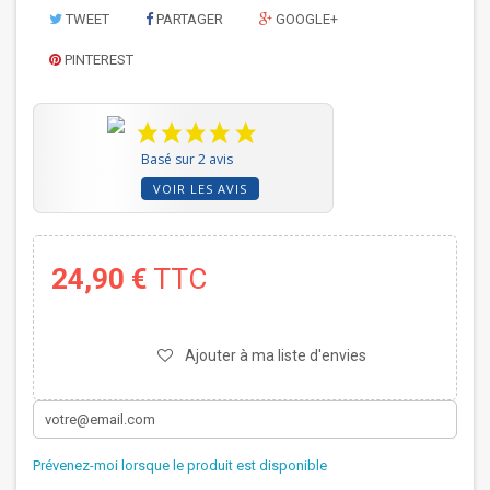
TWEET
PARTAGER
GOOGLE+
PINTEREST
Basé sur 2 avis
VOIR LES AVIS
24,90 €
TTC
Ajouter à ma liste d'envies
Prévenez-moi lorsque le produit est disponible