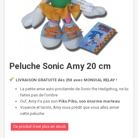
Peluche Sonic Amy 20 cm
LIVRAISON GRATUITE dès 25€ avec MONDIAL RELAY !
La petite amie auto-proclamée de Sonic the Hedgehog, ne lui
faites pas de l’ombre
Ouf, Amy n’a pas son
Piko Piko, son énorme marteau
Voyance et tarots, Amy vous prédit que vous allez aimer
cette peluche
Ce produit n'est plus en stock