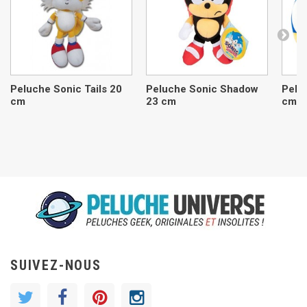
Peluche Sonic Tails 20
Peluche Sonic Shadow
Pelu
cm
23 cm
cm
SUIVEZ-NOUS