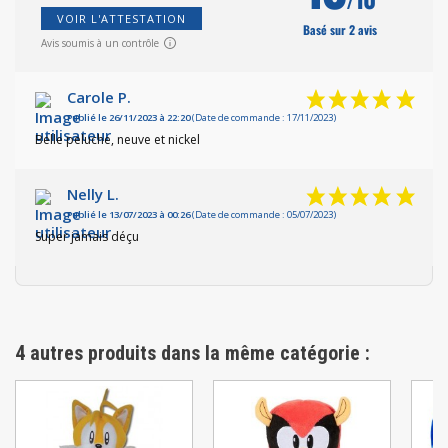
VOIR L'ATTESTATION
Basé sur 2 avis
Avis soumis à un contrôle
Carole P.
Publié le 26/11/2023 à 22:20
(Date de commande : 17/11/2023)
Belle peluche, neuve et nickel
Nelly L.
Publié le 13/07/2023 à 00:26
(Date de commande : 05/07/2023)
Super jamais déçu
4 autres produits dans la même catégorie :