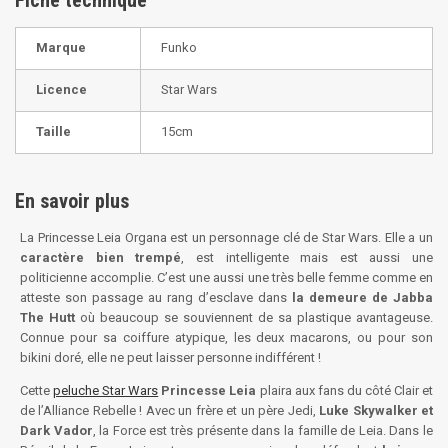
Fiche technique
Marque
Funko
Licence
Star Wars
Taille
15cm
En savoir plus
La Princesse Leia Organa est un personnage clé de Star Wars. Elle a un
caractère bien trempé
, est intelligente mais est aussi une
politicienne accomplie. C’est une aussi une très belle femme comme en
atteste son passage au rang d’esclave dans
la demeure de Jabba
The Hutt
où beaucoup se souviennent de sa plastique avantageuse.
Connue pour sa coiffure atypique, les deux macarons, ou pour son
bikini doré, elle ne peut laisser personne indifférent !
Cette
peluche Star Wars
Princesse Leia
plaira aux fans du côté Clair et
de l’Alliance Rebelle ! Avec un frère et un père Jedi,
Luke Skywalker et
Dark Vador
, la Force est très présente dans la famille de Leia. Dans le