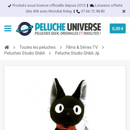
Produits sous licence officielle depuis 2015
Livraison offerte
dès 40€ avec Mondial Relay
07.66.72.98.83
0,00 €
Toutes les peluches
Films & Séries TV
Peluches Studio Ghibli
Peluche Studio Ghibli Jiji