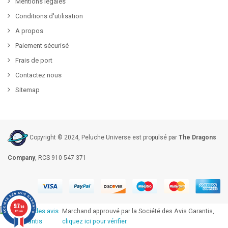
Mentions légales
Conditions d'utilisation
A propos
Paiement sécurisé
Frais de port
Contactez nous
Sitemap
Copyright © 2024, Peluche Universe est propulsé par
The Dragons
Company
, RCS 910 547 371
9.7
/10
Marchand approuvé par la Société des Avis Garantis,
421 avis
cliquez ici pour vérifier
.