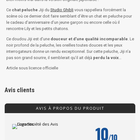
Ce
chat peluche
Jiji du
Studio Ghibli
vous rappellera forcément la
scène où ce dernier doit faire semblant d’être un chat en peluche pour
le cadeau d’anniversaire d’un jeune garçon ou encore celle où il
rencontre Lily et les petits chatons.
Ce doudou Jiji est d’une
douceur et d’une qualité incomparable
. Le
noir profond de la peluche, les oreilles toutes douces et les yeux
interrogateurs donne un rendu exceptionnel. Sur cette peluche, Jiji n’a
pas son grand sourire, il semblerait qu’il ait déjà
perdu la voix
…
Article sous licence officielle
Avis clients
AVIS À PROPOS DU PRODUIT
10
/10