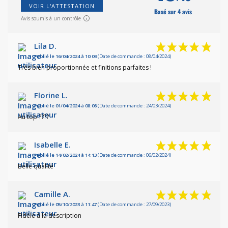
VOIR L'ATTESTATION
Basé sur 4 avis
Avis soumis à un contrôle
Lila D.
Publié le 16/04/2024 à 10:09
(Date de commande : 08/04/2024)
Très bien proportionnée et finitions parfaites !
Florine L.
Publié le 01/04/2024 à 08:08
(Date de commande : 24/03/2024)
Au top ????
Isabelle E.
Publié le 14/02/2024 à 14:13
(Date de commande : 06/02/2024)
Belle qualité
Camille A.
Publié le 05/10/2023 à 11:47
(Date de commande : 27/09/2023)
Fidèle à la description