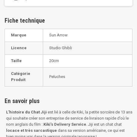
Fiche technique
Marque
Sun Arrow
Licence
Studio Ghibli
Taille
20cm
Catégorie
Peluches
Produit
En savoir plus
L’histoire du Chat Jiji
est lié à celle de Kiki, la petite sorcière de 13 ans
qui souhaite créer son entreprise de service de livraison rapide d’où le
nom anglais du film :
Kiki’s Delivery Service
. Jiji est un chat chat
locace et très sarcastique
dans sa version américaine, ce qui est
bien moins vrai dans la version originale japonaise !