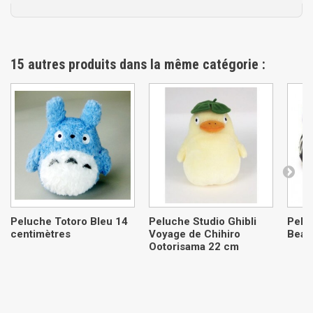
15 autres produits dans la même catégorie :
Peluche Totoro Bleu 14
Peluche Studio Ghibli
Peluc
centimètres
Voyage de Chihiro
Beani
Ootorisama 22 cm