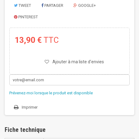
TWEET
PARTAGER
GOOGLE+
PINTEREST
13,90 €
TTC
Ajouter à ma liste d'envies
Prévenez-moi lorsque le produit est disponible
Imprimer
Fiche technique