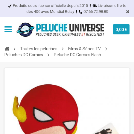
Produits sous licence officielle depuis 2015
Livraison offerte
dès 40€ avec Mondial Relay
07.66.72.98.83
0,00 €
Toutes les peluches
Films & Séries TV
Peluches DC Comics
Peluche DC Comics Flash