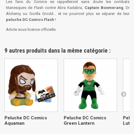
Les fans du Comics se rappelleront sans doute les combats
titanesques de Flash contre Abra Kadabra,
Captain Boomerang
, Dr
Alchemy ou Gorilla Grodd… et ne pourront plus se séparer de leur
peluche DC Comics Flash
!
Article sous licence officielle
9 autres produits dans la même catégorie :
Peluche DC Comics
Peluche DC Comics
Pelu
Aquaman
Green Lantern
Luth