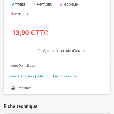
TWEET
PARTAGER
GOOGLE+
PINTEREST
13,90 €
TTC
Ajouter à ma liste d'envies
Prévenez-moi lorsque le produit est disponible
Imprimer
Fiche technique