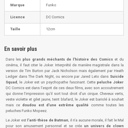
Marque
Funko
Licence
DC Comics
Taille
12cm
En savoir plus
Dans les
plus grands méchants de l’histoire des Comics
et du
cinéma, il faut citer le Joker. Interprété de manière magistrale dans la
version de Tim Burton par Jack Nicholson mais également par Heath
Ledger dans The Dark Night, ou encore par Jared Leto dans
Suicide
Squad
, le Joker est un psychopathe fascinant. Cette
peluche Joker
DC Comics est dans l’esprit de ces deux films, avec son accoutrement
qui donne l’impression qu’il sort tout droit d’un cirque. Cheveux verts,
veste violette et gilet jaune, teint blafard, le Joker est bariolé à souhait
mais ce
doudou est d’une extrême qualité
comme toutes les
peluches Funko Mopeez.
Le Joker est
l’anti-thèse de Batman
, il n’a aucune morale, il fait le Mal
pour son amusement personnel et se crée
un univers de clown