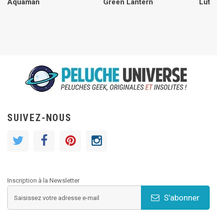
Aquaman
Green Lantern
Luth
SUIVEZ-NOUS
Inscription à la Newsletter
S'abonner