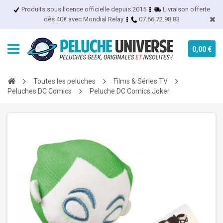
Produits sous licence officielle depuis 2015
Livraison offerte
dès 40€ avec Mondial Relay
07.66.72.98.83
0,00 €
Toutes les peluches
Films & Séries TV
Peluches DC Comics
Peluche DC Comics Joker