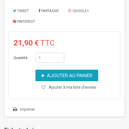
TWEET
PARTAGER
GOOGLE+
PINTEREST
21,90 €
TTC
Quantité
AJOUTER AU PANIER
Ajouter à ma liste d'envies
Imprimer