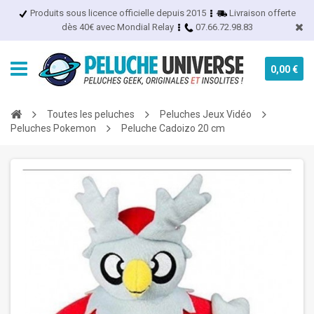
Produits sous licence officielle depuis 2015
Livraison offerte
dès 40€ avec Mondial Relay
07.66.72.98.83
0,00 €
Toutes les peluches
Peluches Jeux Vidéo
Peluches Pokemon
Peluche Cadoizo 20 cm