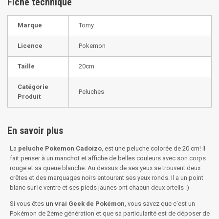
Fiche technique
Marque
Tomy
Licence
Pokemon
Taille
20cm
Catégorie
Peluches
Produit
En savoir plus
La
peluche Pokemon Cadoizo
, est une peluche colorée de 20 cm! il
fait penser à
un manchot et affiche de belles couleurs avec son corps
rouge et sa queue blanche. Au dessus de ses yeux se trouvent deux
crêtes et des marquages noirs entourent ses yeux ronds. Il a un point
blanc sur le ventre et ses pieds jaunes ont chacun deux orteils :)
Si vous êtes
un vrai Geek de Pokémon
, vous savez que c'est un
Pokémon de 2ème génération et que sa particularité est de déposer de