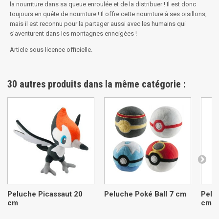
la nourriture dans sa queue enroulée et de la distribuer ! Il est donc
toujours en quête de nourriture !
Il offre cette nourriture à ses oisillons,
mais il est reconnu pour la partager aussi avec les humains qui
s'aventurent dans les montagnes enneigées !
Article sous licence officielle.
30 autres produits dans la même catégorie :
Peluche Picassaut 20
Peluche Poké Ball 7 cm
Pelu
cm
cm