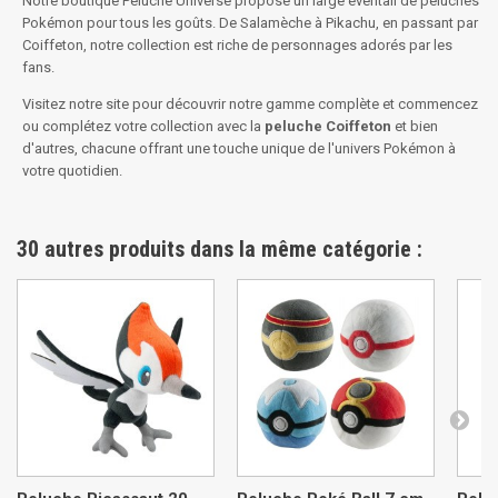
Notre boutique
Peluche Universe
propose un large éventail de peluches
Pokémon pour tous les goûts. De Salamèche à Pikachu, en passant par
Coiffeton, notre collection est riche de personnages adorés par les
fans.
Visitez notre site pour découvrir notre gamme complète et commencez
ou complétez votre collection avec la
peluche Coiffeton
et bien
d'autres, chacune offrant une touche unique de l'univers Pokémon à
votre quotidien.
30 autres produits dans la même catégorie :