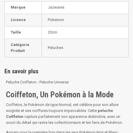
Marque
Jazwares
Licence
Pokemon
Taille
20cm
Catégorie
Peluches
Produit
En savoir plus
Peluche Coiffeton - Peluche Universe
Coiffeton, Un Pokémon à la Mode
Coiffeton, le Pokémon de type Normal, est célèbre pour son allure
soignée et ses coiffures toujours impeccables. Cette
peluche
Coiffeton
capture parfaitement son apparence distinctive, avec un
souci du détail qui ravira les collectionneurs et les fans de Pokémon.
Apparu pour la première fois dans les jeux Pokémon Noir et Blanc,