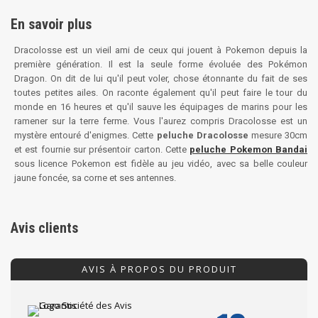
En savoir plus
Dracolosse est un vieil ami de ceux qui jouent à Pokemon depuis la
première génération. Il est la seule forme évoluée des Pokémon
Dragon. On dit de lui qu'il peut voler, chose étonnante du fait de ses
toutes petites ailes. On raconte également qu'il peut faire le tour du
monde en 16 heures et qu'il sauve les équipages de marins pour les
ramener sur la terre ferme. Vous l'aurez compris Dracolosse est un
mystère entouré d'enigmes. Cette
peluche Dracolosse
mesure 30cm
et est fournie sur présentoir carton. Cette
peluche Pokemon Bandai
sous licence Pokemon est fidèle au jeu vidéo, avec sa belle couleur
jaune foncée, sa corne et ses antennes.
Avis clients
AVIS À PROPOS DU PRODUIT