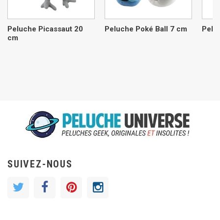
Peluche Picassaut 20
Peluche Poké Ball 7 cm
Pelu
cm
SUIVEZ-NOUS