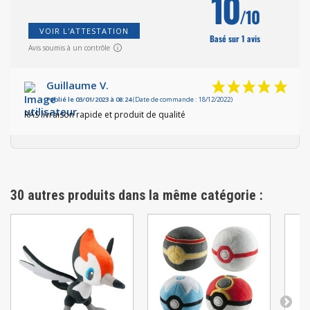
10
/10
VOIR L'ATTESTATION
Basé sur 1 avis
Avis soumis à un contrôle
Guillaume V.
Publié le 03/01/2023 à 08:24
(Date de commande : 18/12/2022)
RAS livraison rapide et produit de qualité
30 autres produits dans la même catégorie :