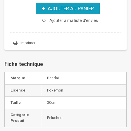
AJOUTER AU PANIER
Ajouter à ma liste d'envies
Imprimer
Fiche technique
Marque
Bandai
Licence
Pokemon
Taille
30cm
Catégorie
Peluches
Produit