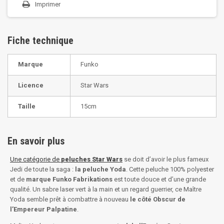
Imprimer
Fiche technique
Marque
Funko
Licence
Star Wars
Taille
15cm
En savoir plus
Une catégorie de
peluches Star Wars
se doit d’avoir le plus fameux
Jedi de toute la saga :
la peluche Yoda
. Cette peluche 100% polyester
et de
marque Funko Fabrikations
est toute douce et d’une grande
qualité. Un sabre laser vert à la main et un regard guerrier, ce Maître
Yoda semble prêt à combattre à nouveau
le côté Obscur de
l’Empereur Palpatine
.