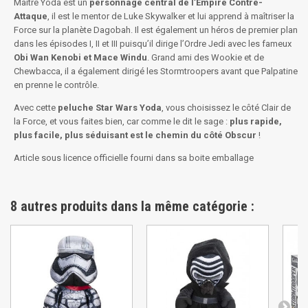
Maître Yoda est un
personnage central de l’Empire Contre-
Attaque
, il est le mentor de Luke Skywalker et lui apprend à maîtriser la
Force sur la planète Dagobah. Il est également un héros de premier plan
dans les épisodes I, II et III puisqu’il dirige l’Ordre Jedi avec les fameux
Obi Wan Kenobi et Mace Windu
. Grand ami des Wookie et de
Chewbacca, il a également dirigé les Stormtroopers avant que Palpatine
en prenne le contrôle.
Avec cette
peluche Star Wars Yoda
, vous choisissez le côté Clair de
la Force, et vous faites bien, car comme le dit le sage :
plus rapide,
plus facile, plus séduisant est le chemin du côté Obscur
!
Article sous licence officielle fourni dans sa boite emballage
8 autres produits dans la même catégorie :