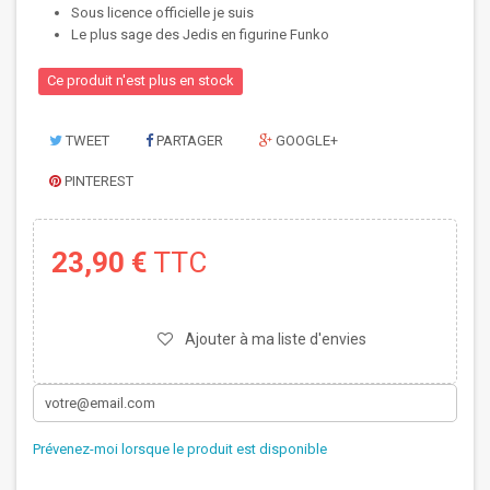
Sous licence officielle je suis
Le plus sage des Jedis en figurine Funko
Ce produit n'est plus en stock
TWEET
PARTAGER
GOOGLE+
PINTEREST
23,90 €
TTC
Ajouter à ma liste d'envies
Prévenez-moi lorsque le produit est disponible