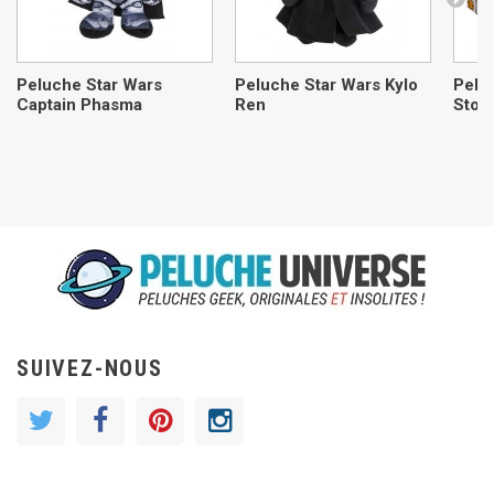
Peluche Star Wars
Peluche Star Wars Kylo
Pelu
Captain Phasma
Ren
Stor
SUIVEZ-NOUS