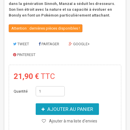
dans la génération Sinnoh, Manzaï a séduit les dresseurs.
Son lien étroit avec la nature et sa capacité à évoluer en
Bonsly en font un Pokémon particulièrement attachant.
Attention : dernières pièces disponibles !
TWEET
PARTAGER
GOOGLE+
PINTEREST
21,90 €
TTC
Quantité
AJOUTER AU PANIER
Ajouter à ma liste d'envies