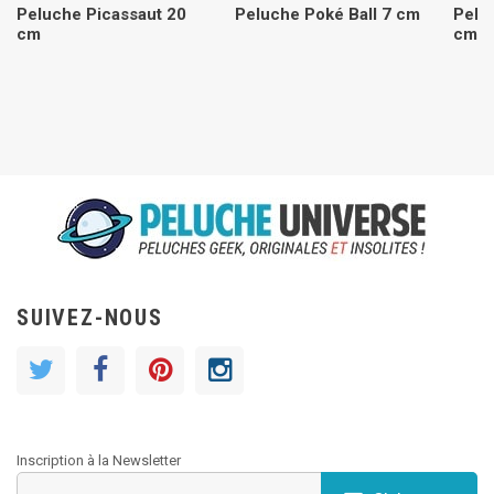
Peluche Picassaut 20
Peluche Poké Ball 7 cm
Pelu
cm
cm
SUIVEZ-NOUS
Inscription à la Newsletter