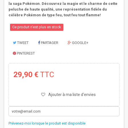
la saga Pokémon. Découvrez la magie et le charme de cette
peluche de haute qualité, une représentation fidèle du
célèbre Pokémon de type feu, tout feu tout flamme!
Ce produit n'est plus en stock
TWEET
PARTAGER
GOOGLE+
PINTEREST
29,90 €
TTC
Ajouter à ma liste d'envies
Prévenez-moi lorsque le produit est disponible