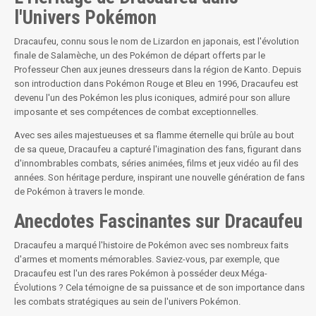
l'Univers Pokémon
Dracaufeu, connu sous le nom de Lizardon en japonais, est l'évolution
finale de Salamèche, un des Pokémon de départ offerts par le
Professeur Chen aux jeunes dresseurs dans la région de Kanto. Depuis
son introduction dans Pokémon Rouge et Bleu en 1996, Dracaufeu est
devenu l'un des Pokémon les plus iconiques, admiré pour son allure
imposante et ses compétences de combat exceptionnelles.
Avec ses ailes majestueuses et sa flamme éternelle qui brûle au bout
de sa queue, Dracaufeu a capturé l'imagination des fans, figurant dans
d'innombrables combats, séries animées, films et jeux vidéo au fil des
années. Son héritage perdure, inspirant une nouvelle génération de fans
de Pokémon à travers le monde.
Anecdotes Fascinantes sur Dracaufeu
Dracaufeu a marqué l'histoire de Pokémon avec ses nombreux faits
d'armes et moments mémorables. Saviez-vous, par exemple, que
Dracaufeu est l'un des rares Pokémon à posséder deux Méga-
Évolutions ? Cela témoigne de sa puissance et de son importance dans
les combats stratégiques au sein de l'univers Pokémon.