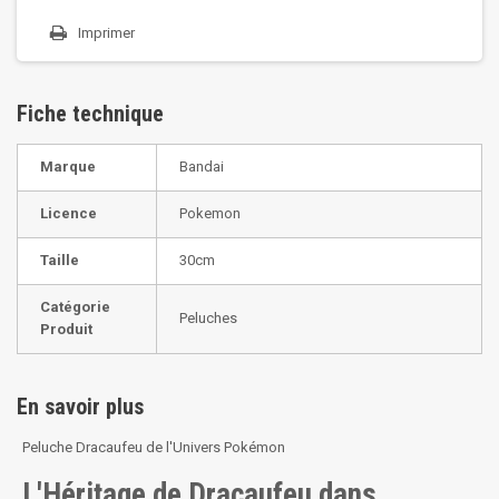
Imprimer
Fiche technique
Marque
Bandai
Licence
Pokemon
Taille
30cm
Catégorie
Peluches
Produit
En savoir plus
Peluche Dracaufeu de l'Univers Pokémon
L'Héritage de Dracaufeu dans